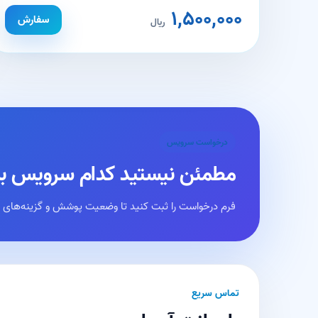
۱,۵۰۰,۰۰۰
سفارش
ریال
درخواست سرویس
مطمئن نیستید کدام سرویس ب
فرم درخواست را ثبت کنید تا وضعیت پوشش و گزینه‌های 
تماس سریع