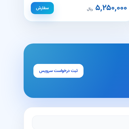
۵,۲۵۰,۰۰۰
سفارش
ریال
ثبت درخواست سرویس