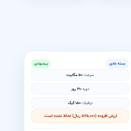
بسته عادی
پیشنهادی
سرعت
۵۰ مگابیت
دوره
۳۰ روز
ترافیک
۱۵۰ گیگ
ارزش افزوده (۵۲۵,۰۰۰ ریال) لحاظ نشده است.