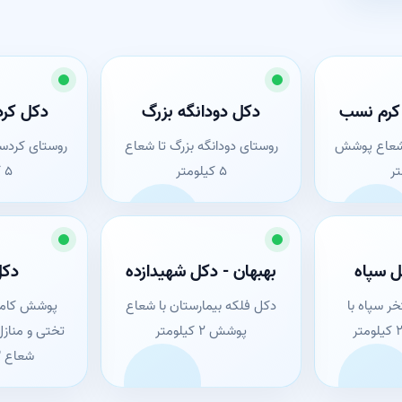
 کرم نسب
دکل دودانگه بزرگ
دکل کرد
 شعاع پوشش
روستای دودانگه بزرگ تا شعاع
روستای کردست
۵ کیلومتر
۵ کیلومتر
ل سپاه
بهبهان - دکل شهیدازده
دکل
ر سپاه با
دکل فلکه بیمارستان با شعاع
پوشش کامل
پوشش ۲ کیلومتر
تختی و منازل
شعاع ۳ کیلومتری