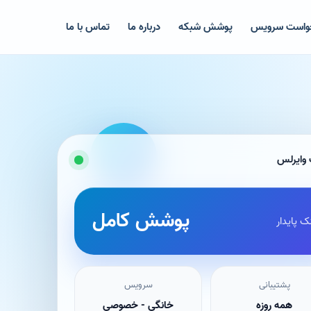
واست سرویس
پوشش شبکه
درباره ما
تماس با ما
 وایرلس
پوشش کامل
ک پایدار
پشتیبانی
سرویس
همه روزه
خانگی - خصوصی