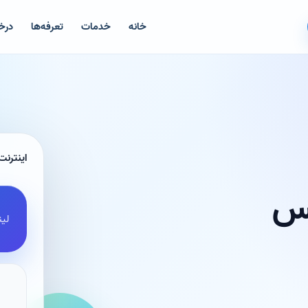
خانه
خدمات
تعرفه‌ها
درخ
اینترنت
لس
لین