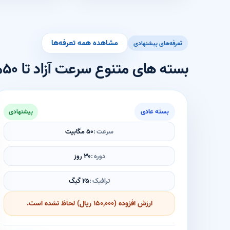
مشاهده همه تعرفه‌ها
تعرفه‌های پیشنهادی
بسته های متنوع سرعت آزاد تا ۵۰مگابیت
بسته عادی
پیشنهادی
سرعت
۵۰ مگابیت
دوره
۳۰ روز
ترافیک
۲۵ گیگ
ارزش افزوده (۱۵۰,۰۰۰ ریال) لحاظ نشده است.